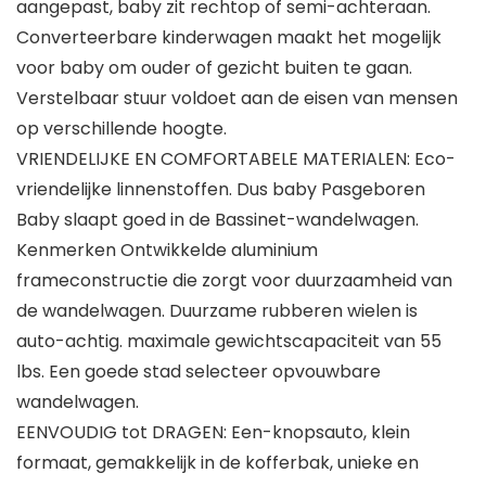
aangepast, baby zit rechtop of semi-achteraan.
Converteerbare kinderwagen maakt het mogelijk
voor baby om ouder of gezicht buiten te gaan.
Verstelbaar stuur voldoet aan de eisen van mensen
op verschillende hoogte.
VRIENDELIJKE EN COMFORTABELE MATERIALEN: Eco-
vriendelijke linnenstoffen. Dus baby Pasgeboren
Baby slaapt goed in de Bassinet-wandelwagen.
Kenmerken Ontwikkelde aluminium
frameconstructie die zorgt voor duurzaamheid van
de wandelwagen. Duurzame rubberen wielen is
auto-achtig. maximale gewichtscapaciteit van 55
lbs. Een goede stad selecteer opvouwbare
wandelwagen.
EENVOUDIG tot DRAGEN: Een-knopsauto, klein
formaat, gemakkelijk in de kofferbak, unieke en