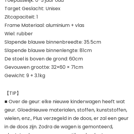
Toepasselijk: 0-3 jaar oud
Target Geslacht: Unisex
Zitcapaciteit: 1
Frame Materiaal: aluminium + vlas
Wiel: rubber
Slapende blauwe binnenbreedte: 35.5cm
Slapende blauwe binnenlengte: 81cm
De stoel is boven de grond: 60cm
Gevouwen grootte: 32×60 × 71cm
Gewicht: 9 + 3.1kg
【TIP】
■ Over de geur: elke nieuwe kinderwagen heeft wat
geur. Gloednieuwe materialen, stoffen, kunststoffen,
wielen, enz., Plus verzegeld in de doos, er zal een geur
in de doos zijn. Zodra de wagen is gemonteerd,