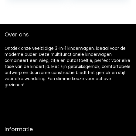
Combo’s,
Kinderwagen
Kinderwagen 3…
Aluminium…
Over ons
Ontdek onze veelzijdige 3-in-1 kinderwagen, ideaal voor de
moderne ouder. Deze multifunctionele kinderwagen
combineert een wieg, zitje en autostoeltje, perfect voor elke
fase van de kindertijd. Met zijn gebruiksgemak, comfortabele
ontwerp en duurzame constructie biedt het gemak en stijl
voor elke wandeling. Een slimme keuze voor actieve
gezinnen!
Informatie