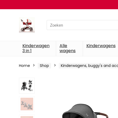
Search
for:
Kinderwagen
Alle
Kinderwagens
3 in 1
wagens
Home
Shop
Kinderwagens, buggy's and acc