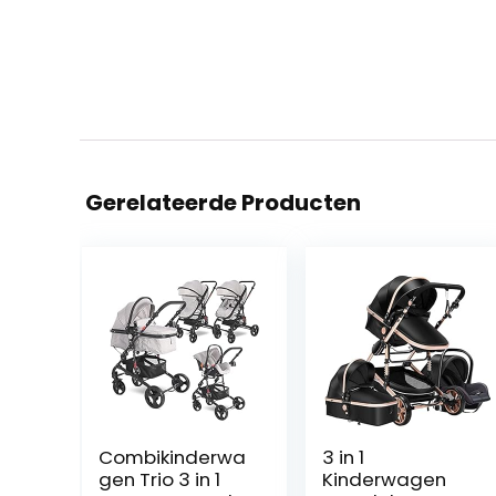
Gerelateerde Producten
Combikinderwa
3 in 1
gen Trio 3 in 1
Kinderwagen