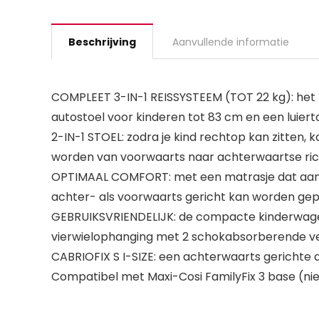
Beschrijving
Aanvullende informatie
COMPLEET 3-IN-1 REISSYSTEEM (TOT 22 kg): het r
autostoel voor kinderen tot 83 cm en een luiert
2-IN-1 STOEL: zodra je kind rechtop kan zitte
worden van voorwaarts naar achterwaartse ric
OPTIMAAL COMFORT: met een matrasje dat aanvoelt
achter- als voorwaarts gericht kan worden gep
GEBRUIKSVRIENDELIJK: de compacte kinderwage
vierwielophanging met 2 schokabsorberende ve
CABRIOFIX S I-SIZE: een achterwaarts gerichte a
Compatibel met Maxi-Cosi FamilyFix 3 base (ni