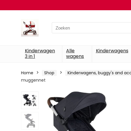
Search
for:
Kinderwagen
Alle
Kinderwagens
3 in 1
wagens
Home
Shop
Kinderwagens, buggy's and acc
muggennet