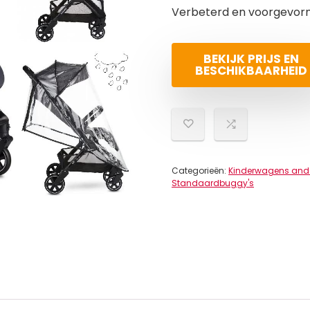
Verbeterd en voorgevormd
BEKIJK PRIJS EN
BESCHIKBAARHEID
Categorieën:
Kinderwagens and
Standaardbuggy's