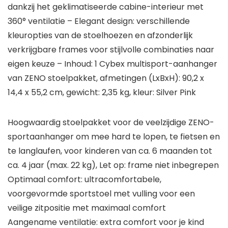
dankzij het geklimatiseerde cabine-interieur met
360° ventilatie – Elegant design: verschillende
kleuropties van de stoelhoezen en afzonderlijk
verkrijgbare frames voor stijlvolle combinaties naar
eigen keuze – Inhoud: 1 Cybex multisport-aanhanger
van ZENO stoelpakket, afmetingen (LxBxH): 90,2 x
14,4 x 55,2 cm, gewicht: 2,35 kg, kleur: Silver Pink
Hoogwaardig stoelpakket voor de veelzijdige ZENO-
sportaanhanger om mee hard te lopen, te fietsen en
te langlaufen, voor kinderen van ca. 6 maanden tot
ca. 4 jaar (max. 22 kg), Let op: frame niet inbegrepen
Optimaal comfort: ultracomfortabele,
voorgevormde sportstoel met vulling voor een
veilige zitpositie met maximaal comfort
Aangename ventilatie: extra comfort voor je kind