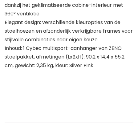
dankzij het geklimatiseerde cabine-interieur met
360° ventilatie
Elegant design: verschillende kleuropties van de
stoelhoezen en afzonderlijk verkrijgbare frames voor
stijlvolle combinaties naar eigen keuze
Inhoud: 1 Cybex multisport-aanhanger van ZENO
stoelpakket, afmetingen (LxBxH): 90,2 x 14,4 x 55,2
cm, gewicht: 2,35 kg, kleur: Silver Pink