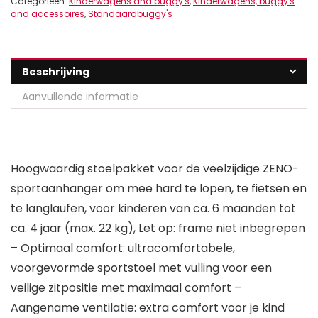
Categorieën:
Kinderwagens and buggy's
,
Kinderwagens, buggy's
and accessoires
,
Standaardbuggy's
Beschrijving
Aanvullende informatie
Hoogwaardig stoelpakket voor de veelzijdige ZENO-
sportaanhanger om mee hard te lopen, te fietsen en
te langlaufen, voor kinderen van ca. 6 maanden tot
ca. 4 jaar (max. 22 kg), Let op: frame niet inbegrepen
– Optimaal comfort: ultracomfortabele,
voorgevormde sportstoel met vulling voor een
veilige zitpositie met maximaal comfort –
Aangename ventilatie: extra comfort voor je kind