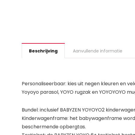
Beschrijving
Aanvullende informatie
Personaliseerbaar: kies uit negen kleuren en v
Yoyoyo parasol, YOYO rugzak en YOYOYOYO mu
Bundel: inclusief BABYZEN YOYOYO2 kinderwagen
Kinderwagenframe: het babywagenframe wordt g
beschermende opbergtas.