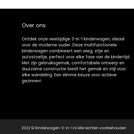
geboorte,
Essential…
Over ons
Ontdek onze veelzijdige 3-in-1 kinderwagen, ideaal
voor de moderne ouder. Deze multifunctionele
kinderwagen combineert een wieg, zitje en
autostoeltje, perfect voor elke fase van de kindertijd.
Met zijn gebruiksgemak, comfortabele ontwerp en
duurzame constructie biedt het gemak en stijl voor
elke wandeling. Een slimme keuze voor actieve
gezinnen!
2022 © Kinderwagen-3-in-1.nl Alle rechten voorbehouden