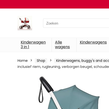
Search
for:
Kinderwagen
Alle
Kinderwagens
3 in 1
wagens
Home
Shop
Kinderwagens, buggy's and acc
inclusief riem, rugleuning, verborgen beugel, schoud