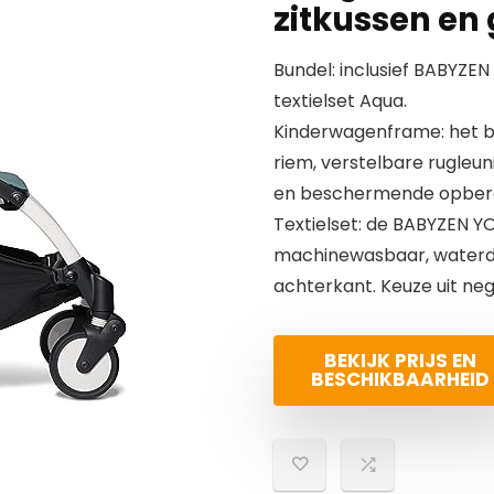
zitkussen en
Bundel: inclusief BABYZ
textielset Aqua.
Kinderwagenframe: het 
riem, verstelbare rugleu
en beschermende opber
Textielset: de BABYZEN YO
machinewasbaar, waterdi
achterkant. Keuze uit neg
BEKIJK PRIJS EN
BESCHIKBAARHEID