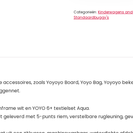
Categorieën:
Kinderwagens and
Standaardbuggy's
ele accessoires, zoals Yoyoyo Board, Yoyo Bag, Yoyoyo b
ggennet.
frame wit en YOYO 6+ textielset Aqua.
eleverd met 5-punts riem, verstelbare rugleuning, ge