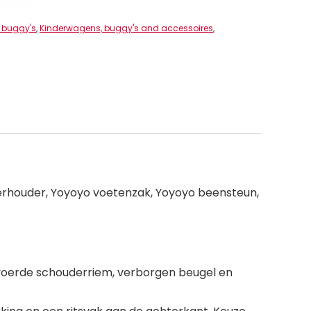
 buggy's
,
Kinderwagens, buggy's and accessoires
,
ekerhouder, Yoyoyo voetenzak, Yoyoyo beensteun,
voerde schouderriem, verborgen beugel en