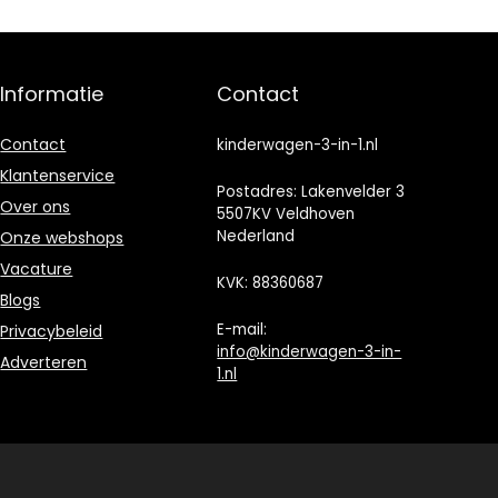
Regenhoes…
Informatie
Contact
Contact
kinderwagen-3-in-1.nl
Klantenservice
Postadres: Lakenvelder 3
Over ons
5507KV Veldhoven
Nederland
Onze webshops
Vacature
KVK: 88360687
Blogs
E-mail:
Privacybeleid
info@kinderwagen-3-in-
Adverteren
1.nl