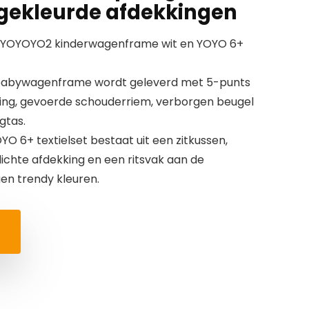
 gekleurde afdekkingen
EN YOYOYO2 kinderwagenframe wit en YOYO 6+
babywagenframe wordt geleverd met 5-punts
ning, gevoerde schouderriem, verborgen beugel
gtas.
YO 6+ textielset bestaat uit een zitkussen,
chte afdekking en een ritsvak aan de
en trendy kleuren.