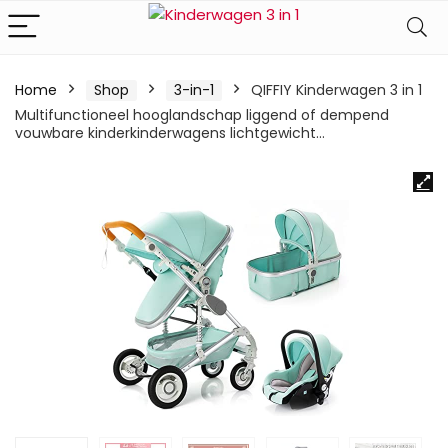
Home
Shop
3-in-1
QIFFIY Kinderwagen 3 in 1
Multifunctioneel hooglandschap liggend of dempend
vouwbare kinderkinderwagens lichtgewicht…