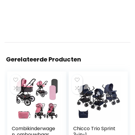
Gerelateerde Producten
Combikinderwage
Chicco Trio Sprint
n, ombouwbaar,
3-in-1