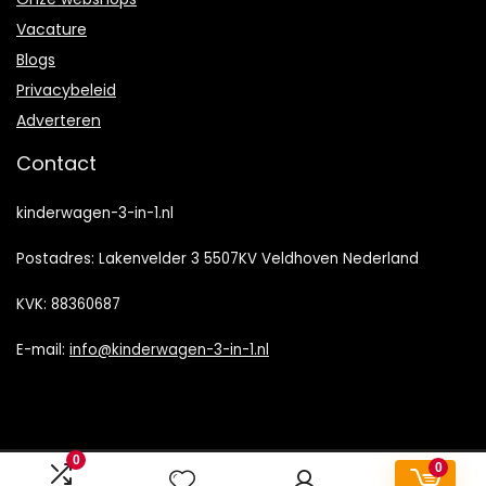
Vacature
Blogs
Privacybeleid
Adverteren
Contact
kinderwagen-3-in-1.nl
Postadres: Lakenvelder 3 5507KV Veldhoven Nederland
KVK: 88360687
E-mail:
info@kinderwagen-3-in-1.nl
0
0
2022 © Kinderwagen-3-in-1.nl Alle rechten voorbehouden