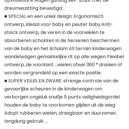
opvouwbare wagen gunstig self-staat met de
dreumeszitting bevestigd ..
■ SPECIAL en een uniek design: Ergonomisch
ontwerp, ideaal voor baby en peuter baby.Anti-
shock ontwerp, de veren in de voorwielen te
absorberen schokken in de hersenen beschermen
van de baby en het lichaam All terrain kinderwagen
wandelwagen gemakkelijke rit op alle wegen Flexibel
ontwerp, de voorkant …wielen ofwel 360 ° draaien of
worden vergrendeld op een exacte positie.
■ SUPER VEILIG EN ZWARE: strenge controle van de
gevaarlijke scheuren in de kinderwagen om
verborgen ongeluk snuifje 5 punts veiligheidsgordel
houden de baby te voorkomen glijden uit de wieg
Adopt rubberen wielen, draagbaar en duurzamer,
langdurig gebruik …