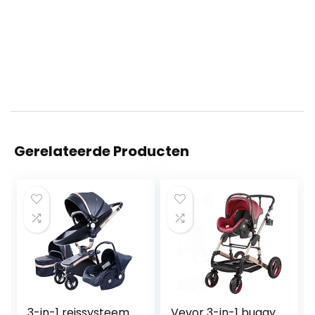
Gerelateerde Producten
3-in-1 reissysteem
Vevor 3-in-1 buggy