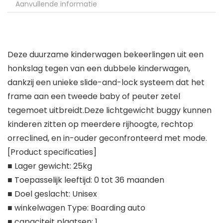
Aanvullende informatie
Deze duurzame kinderwagen bekeerlingen uit een
honkslag tegen van een dubbele kinderwagen,
dankzij een unieke slide-and-lock systeem dat het
frame aan een tweede baby of peuter zetel
tegemoet uitbreidt.Deze lichtgewicht buggy kunnen
kinderen zitten op meerdere rijhoogte, rechtop
orreclined, en in-ouder geconfronteerd met mode.
[Product specificaties]
■ Lager gewicht: 25kg
■ Toepasselijk leeftijd: 0 tot 36 maanden
■ Doel geslacht: Unisex
■ winkelwagen Type: Boarding auto
■ capaciteit plaatsen: 1