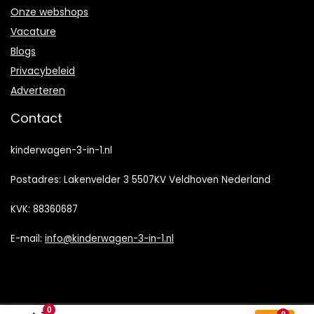
Onze webshops
Vacature
Blogs
Privacybeleid
Adverteren
Contact
kinderwagen-3-in-1.nl
Postadres: Lakenvelder 3 5507KV Veldhoven Nederland
KVK: 88360687
E-mail:
info@kinderwagen-3-in-1.nl
0