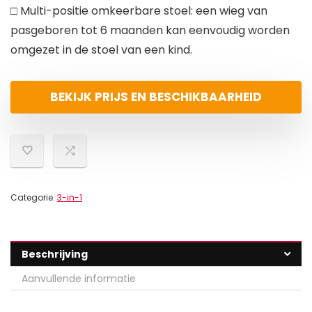
□ Multi-positie omkeerbare stoel: een wieg van
pasgeboren tot 6 maanden kan eenvoudig worden
omgezet in de stoel van een kind.
BEKIJK PRIJS EN BESCHIKBAARHEID
Categorie:
3-in-1
Beschrijving
Aanvullende informatie