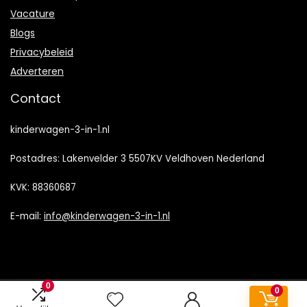
Vacature
Blogs
Privacybeleid
Adverteren
Contact
kinderwagen-3-in-1.nl
Postadres: Lakenvelder 3 5507KV Veldhoven Nederland
KVK: 88360687
E-mail:
info@kinderwagen-3-in-1.nl
0
0
2022 © Kinderwagen-3-in-1.nl Alle rechten voorbehouden