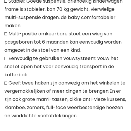
□ Stabiel: Goede suspensie, driehoekig kinderwagen
frame is stabieler, kan 70 kg gewicht, vierwielige
multi-suspensie dragen, de baby comfortabeler
maken.
□ Multi-positie omkeerbare stoel: een wieg van
pasgeboren tot 6 maanden kan eenvoudig worden
omgezet in de stoel van een kind.
□ Eenvoudig te gebruiken vouwsysteem: vouw het
snel of open het voor eenvoudig transport in de
kofferbak.
□ Geef: twee haken zijn aanwezig om het winkelen te
vergemakkelijken of meer dingen te brengen;En er
zijn ook grote mami-tassen, dikke anti-vieze kussens,
klamboe, zomers, full-face weerbestendige hoezen
en winddichte voetafdekkingen.