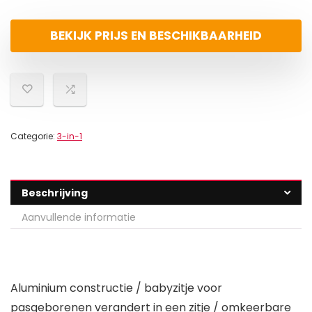
BEKIJK PRIJS EN BESCHIKBAARHEID
Categorie:
3-in-1
Beschrijving
Aanvullende informatie
Aluminium constructie / babyzitje voor
pasgeborenen verandert in een zitje / omkeerbare