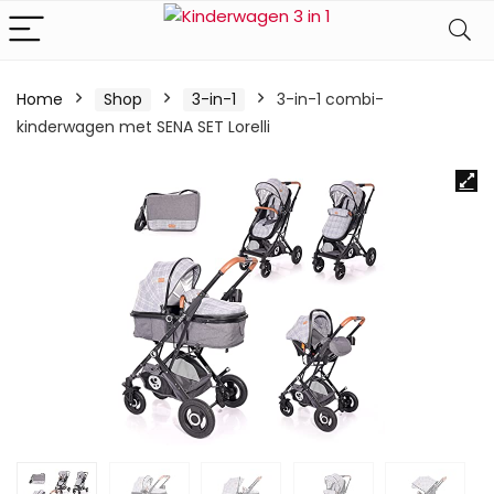
Home
Shop
3-in-1
3-in-1 combi-
kinderwagen met SENA SET Lorelli