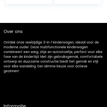
liggende positie,
opvouwbaar/in
accessoires…
hoogte
verstelbaar…
Over ons
Ontdek onze veelzijdige 3-in-1 kinderwagen, ideaal voor de
moderne ouder. Deze multifunctionele kinderwagen
combineert een wieg, zitje en autostoeltje, perfect voor elke
fase van de kindertijd. Met zijn gebruiksgemak, comfortabele
ontwerp en duurzame constructie biedt het gemak en stijl
voor elke wandeling. Een slimme keuze voor actieve
gezinnen!
Informatie