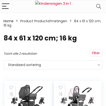
Home
Product Productafmetingen
‎84 x 61 x 120 cm;
16 kg
‎84 x 61 x 120 cm; 16 kg
Filter
Toont alle 2 resultaten
Standaard sortering