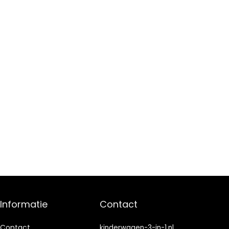
Informatie
Contact
Contact
kinderwagen-3-in-1.nl