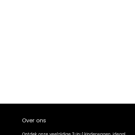
Over ons
Ontdek onze veelzijdige 3-in-1 kinderwagen, ideaal