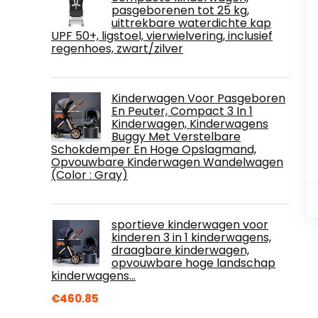
pasgeborenen tot 25 kg,
uittrekbare waterdichte kap
UPF 50+, ligstoel, vierwielvering, inclusief
regenhoes, zwart/zilver
Kinderwagen Voor Pasgeboren
En Peuter, Compact 3 In 1
Kinderwagen, Kinderwagens
Buggy Met Verstelbare
Schokdemper En Hoge Opslagmand,
Opvouwbare Kinderwagen Wandelwagen
(Color : Gray)
sportieve kinderwagen voor
kinderen 3 in 1 kinderwagens,
draagbare kinderwagen,
opvouwbare hoge landschap
kinderwagens…
€
460.85