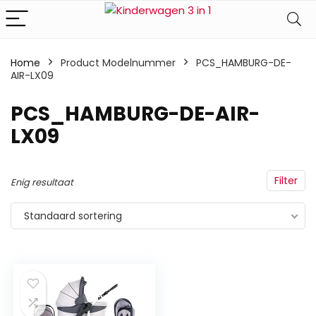
Home
Product Modelnummer
‎PCS_HAMBURG-DE-
AIR-LX09
‎PCS_HAMBURG-DE-AIR-
LX09
Filter
Enig resultaat
Standaard sortering