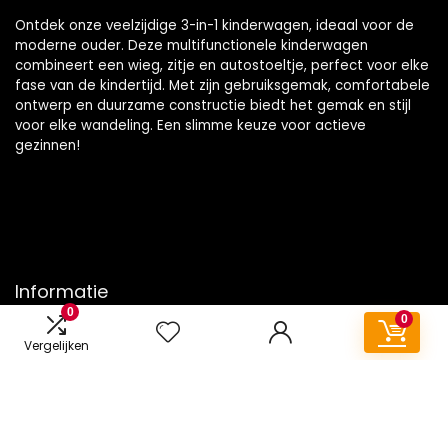
Ontdek onze veelzijdige 3-in-1 kinderwagen, ideaal voor de
moderne ouder. Deze multifunctionele kinderwagen
combineert een wieg, zitje en autostoeltje, perfect voor elke
fase van de kindertijd. Met zijn gebruiksgemak, comfortabele
ontwerp en duurzame constructie biedt het gemak en stijl
voor elke wandeling. Een slimme keuze voor actieve
gezinnen!
Informatie
0
0
Contact
Vergelijken
Klantenservice
Over ons
Onze webshops