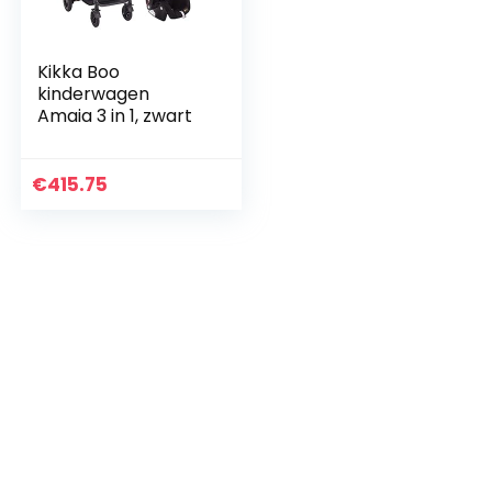
Kikka Boo
kinderwagen
Amaia 3 in 1, zwart
€
415.75