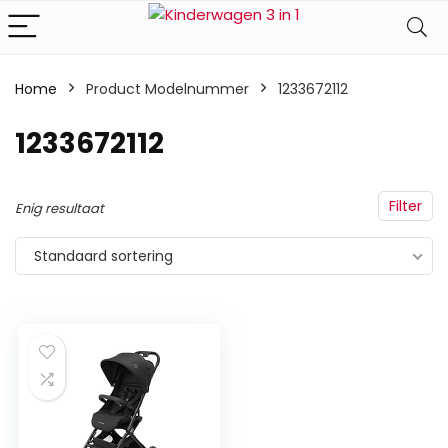
Home
Product Modelnummer
‎1233672112
‎1233672112
Filter
Enig resultaat
Standaard sortering