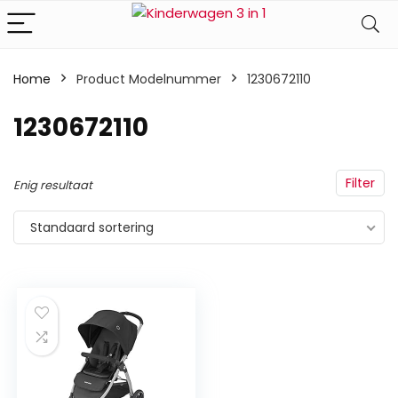
Home
Product Modelnummer
‎1230672110
‎1230672110
Filter
Enig resultaat
Standaard sortering