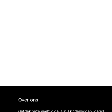
Over ons
Ontdek onze veelzijdige 3-in-1 kinderwagen, ideaal