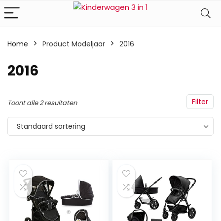
Home
Product Modeljaar
‎2016
‎2016
Filter
Toont alle 2 resultaten
Standaard sortering