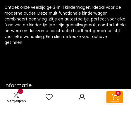
Ontdek onze veelzijdige 3-in-1 kinderwagen, ideaal voor de
moderne ouder. Deze multifunctionele kinderwagen
combineert een wieg, zitje en autostoeltje, perfect voor elke
fase van de kindertijd. Met zijn gebruiksgemak, comfortabele
ontwerp en duurzame constructie biedt het gemak en stijl
voor elke wandeling. Een slimme keuze voor actieve
gezinnen!
Informatie
0
0
Contact
Vergelijken
Klantenservice
Over ons
Onze webshops