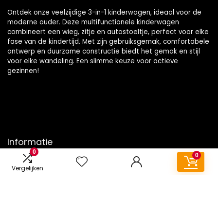
Ontdek onze veelzijdige 3-in-1 kinderwagen, ideaal voor de
moderne ouder. Deze multifunctionele kinderwagen
combineert een wieg, zitje en autostoeltje, perfect voor elke
fase van de kindertijd. Met zijn gebruiksgemak, comfortabele
ontwerp en duurzame constructie biedt het gemak en stijl
voor elke wandeling. Een slimme keuze voor actieve
gezinnen!
Informatie
0
0
Contact
Vergelijken
Klantenservice
Over ons
Onze webshops