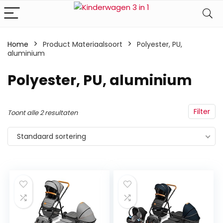
Home
Product Materiaalsoort
‎Polyester, PU,
aluminium
‎Polyester, PU, aluminium
Filter
Toont alle 2 resultaten
Standaard sortering