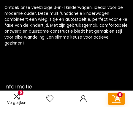
Ontdek onze veelzijdige 3-in-1 kinderwagen, ideaal voor de
moderne ouder. Deze multifunctionele kinderwagen
combineert een wieg, zitje en autostoeltje, perfect voor elke
fase van de kindertijd. Met zijn gebruiksgemak, comfortabele
ontwerp en duurzame constructie biedt het gemak en stijl
voor elke wandeling. Een slimme keuze voor actieve
gezinnen!
Informatie
0
0
Contact
Vergelijken
Klantenservice
Over ons
Onze webshops