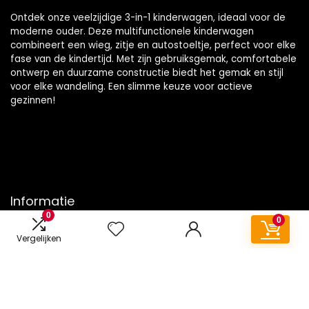
Ontdek onze veelzijdige 3-in-1 kinderwagen, ideaal voor de
moderne ouder. Deze multifunctionele kinderwagen
combineert een wieg, zitje en autostoeltje, perfect voor elke
fase van de kindertijd. Met zijn gebruiksgemak, comfortabele
ontwerp en duurzame constructie biedt het gemak en stijl
voor elke wandeling. Een slimme keuze voor actieve
gezinnen!
Informatie
0
0
Contact
Vergelijken
Klantenservice
Over ons
Onze webshops