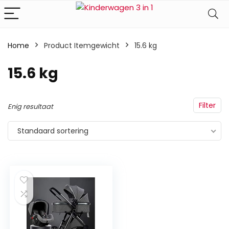
Home
Product Itemgewicht
‎15.6 kg
‎15.6 kg
Filter
Enig resultaat
Standaard sortering