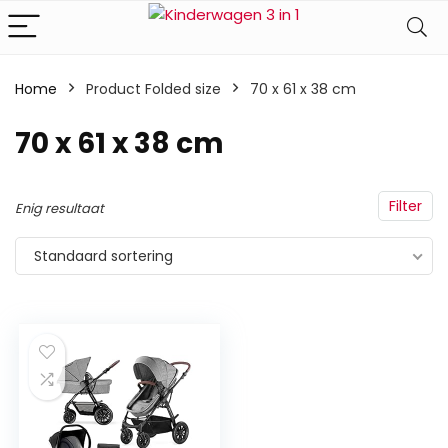
Home
Product Folded size
‎70 x 61 x 38 cm
‎70 x 61 x 38 cm
Filter
Enig resultaat
Standaard sortering