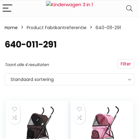
Home
Product Fabrikantreferentie
‎640-011-291
‎640-011-291
Filter
Toont alle 4 resultaten
Standaard sortering