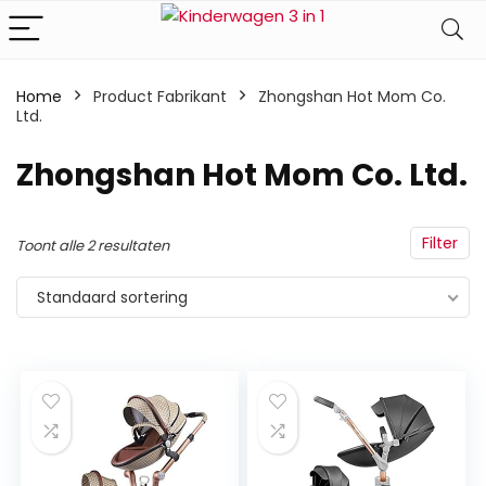
Home
Product Fabrikant
‎Zhongshan Hot Mom Co.
Ltd.
‎Zhongshan Hot Mom Co. Ltd.
Filter
Toont alle 2 resultaten
Standaard sortering