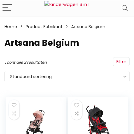
Home
Product Fabrikant
‎Artsana Belgium
‎Artsana Belgium
Filter
Toont alle 2 resultaten
Standaard sortering