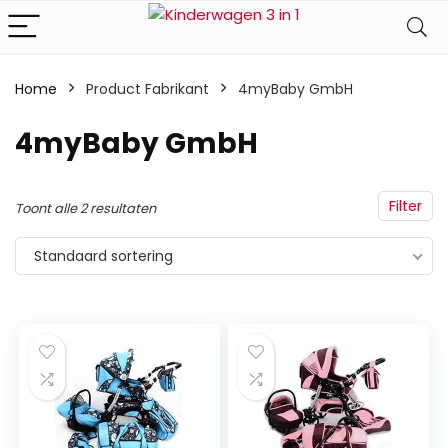
Home
Product Fabrikant
‎4myBaby GmbH
‎4myBaby GmbH
Filter
Toont alle 2 resultaten
Standaard sortering