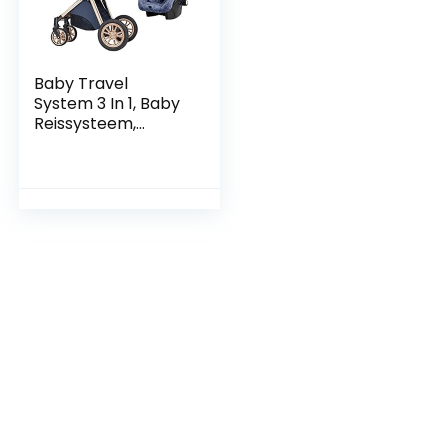
Baby Travel
System 3 In 1, Baby
Reissysteem,
Kinderwagen
Reissystemen, 3 In 1
Kinderwagen,
Aparte Reiswieg,
Babywagen…