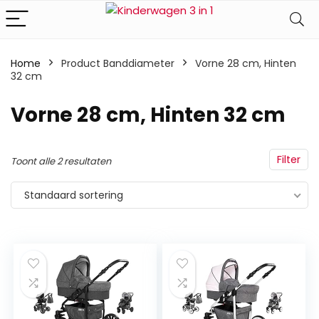
Home
Product Banddiameter
‎Vorne 28 cm, Hinten
32 cm
‎Vorne 28 cm, Hinten 32 cm
Filter
Toont alle 2 resultaten
Standaard sortering