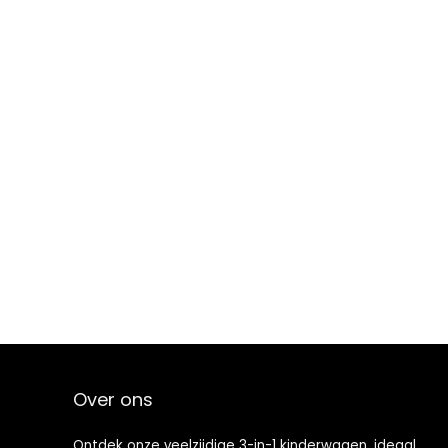
Over ons
Ontdek onze veelzijdige 3-in-1 kinderwagen, ideaal