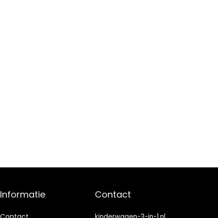
Informatie
Contact
Contact
kinderwagen-3-in-1.nl