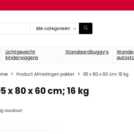
Alle categorieën
Lichtgewicht
Standaardbuggy’s
Wande
kinderwagens
autosto
ome
Product Afmetingen pakket
‎95 x 80 x 60 cm; 16 kg
95 x 80 x 60 cm; 16 kg
ig resultaat