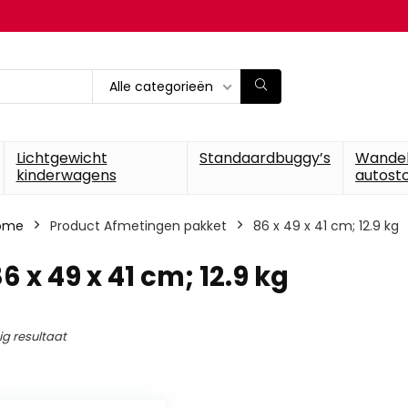
Alle categorieën
Lichtgewicht
Standaardbuggy’s
Wande
kinderwagens
autosto
ome
Product Afmetingen pakket
‎86 x 49 x 41 cm; 12.9 kg
86 x 49 x 41 cm; 12.9 kg
ig resultaat