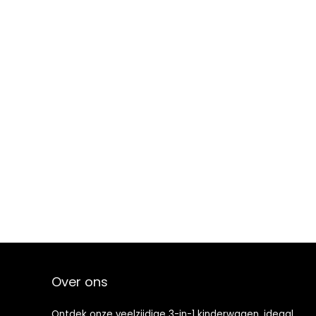
Over ons
Ontdek onze veelzijdige 3-in-1 kinderwagen, ideaal