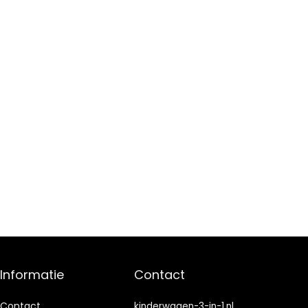
Informatie
Contact
Contact
kinderwagen-3-in-1.nl