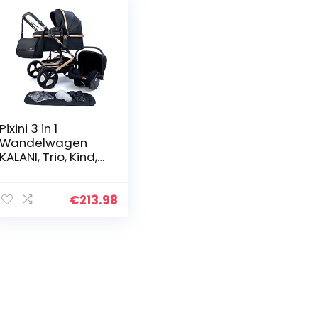
Pixini 3 in 1
Wandelwagen
KALANI, Trio, Kind,
Autostoel,
Accessoires
(Goud/Zwart)
€
213.98