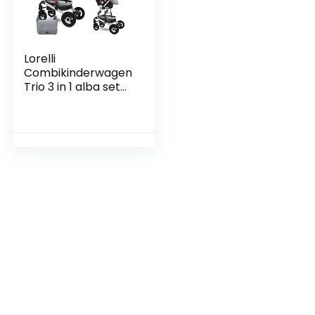
Lorelli
Combikinderwagen
Trio 3 in 1 alba set
grijs