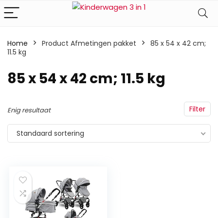
Home
Product Afmetingen pakket
‎85 x 54 x 42 cm;
11.5 kg
‎85 x 54 x 42 cm; 11.5 kg
Filter
Enig resultaat
Standaard sortering