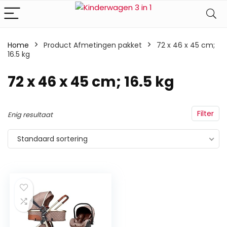
Home
Product Afmetingen pakket
‎72 x 46 x 45 cm;
16.5 kg
‎72 x 46 x 45 cm; 16.5 kg
Filter
Enig resultaat
Standaard sortering