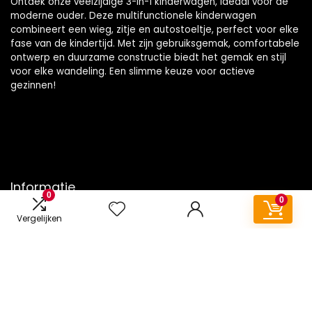
Ontdek onze veelzijdige 3-in-1 kinderwagen, ideaal voor de
moderne ouder. Deze multifunctionele kinderwagen
combineert een wieg, zitje en autostoeltje, perfect voor elke
fase van de kindertijd. Met zijn gebruiksgemak, comfortabele
ontwerp en duurzame constructie biedt het gemak en stijl
voor elke wandeling. Een slimme keuze voor actieve
gezinnen!
Informatie
0
0
Contact
Vergelijken
Klantenservice
Over ons
Onze webshops
Vacature