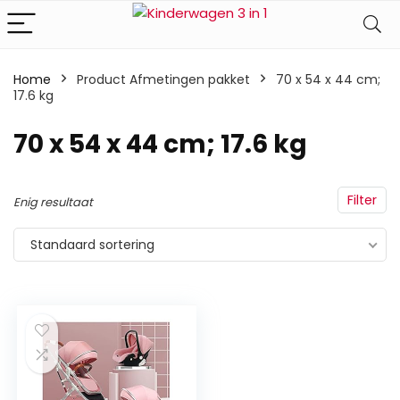
Home
Product Afmetingen pakket
‎70 x 54 x 44 cm;
17.6 kg
‎70 x 54 x 44 cm; 17.6 kg
Filter
Enig resultaat
Standaard sortering